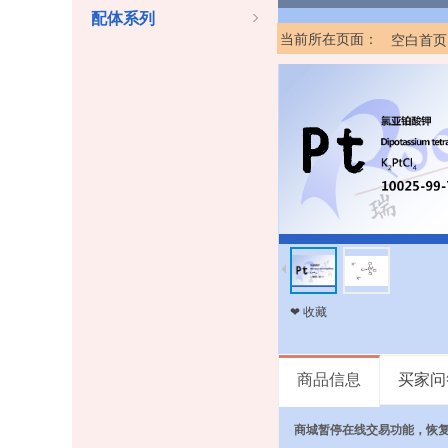
配体系列
当前所在页面：
空白首页
❤ 收藏
商品信息
买家问
商城暂停在线交易功能，恢