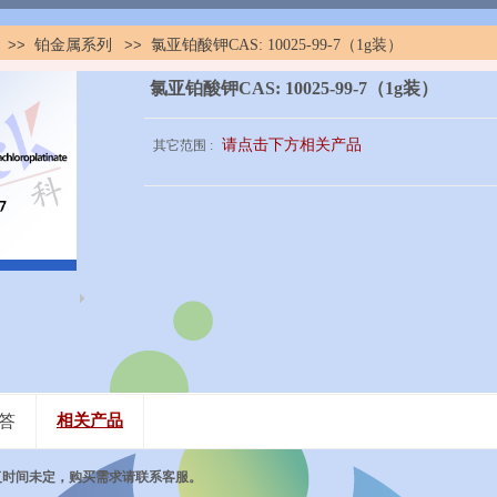
>>
铂金属系列
>>
氯亚铂酸钾CAS: 10025-99-7（1g装）
氯亚铂酸钾CAS: 10025-99-7（1g装）
请点击下方相关产品
其它范围 :
答
相关产品
复时间未定，购买需求请联系客服。