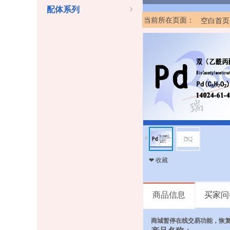
配体系列
当前所在页面：
空白首页
❤ 收藏
商品信息
买家问
商城暂停在线交易功能，恢