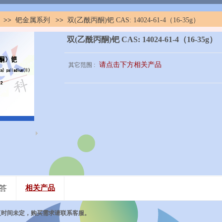
>>
钯金属系列
>>
双(乙酰丙酮)钯 CAS: 14024-61-4（16-35g）
双(乙酰丙酮)钯 CAS: 14024-61-4（16-35g）
请点击下方相关产品
其它范围 :
答
相关产品
复时间未定，购买需求请联系客服。