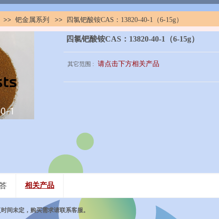
>>
钯金属系列
>>
四氯钯酸铵CAS：13820-40-1（6-15g）
四氯钯酸铵CAS：13820-40-1（6-15g）
请点击下方相关产品
其它范围 :
答
相关产品
复时间未定，购买需求请联系客服。